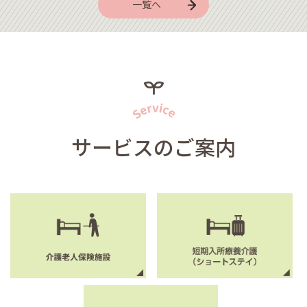
一覧へ
サービスのご案内
介