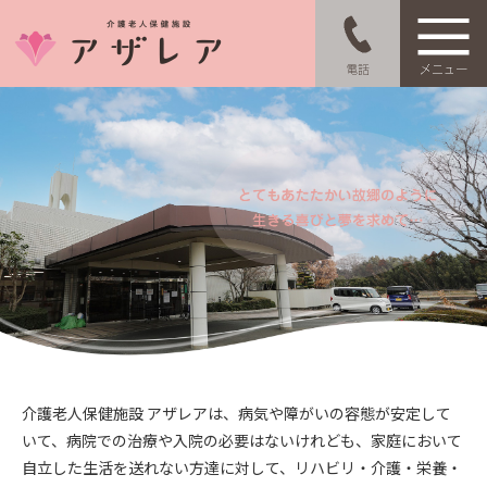
介
介護老人保健施設 アザレアは、病気や障がいの容態が安定して
いて、病院での治療や入院の必要はないけれども、家庭において
自立した生活を送れない方達に対して、リハビリ・介護・栄養・