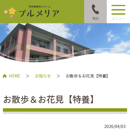
指
HOME
＞
お知らせ
＞
お散歩＆お花見【特養】
お散歩＆お花見【特養】
2026/04/03