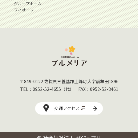
グループホーム
フィオーレ
指
〒849-0122 佐賀県三養基郡上峰町大字前牟田1896
TEL：
0952-52-4655
（代） FAX：0952-52-8461
交通アクセス
© 社会福祉法人 ガジュマル