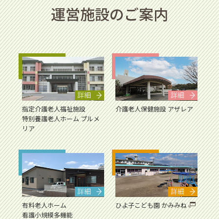
運営施設のご案内
詳細
詳細
指定介護老人福祉施設
介護老人保健施設 アザレア
特別養護老人ホーム プルメ
リア
詳細
詳細
有料老人ホーム
ひよ子こども園 かみみね
看護小規模多機能