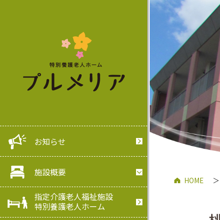
お知らせ
施設概要
HOME
＞
指定介護老人福祉施設
特別養護老人ホーム