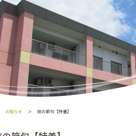
指定介護老人福祉施設特別養護老人ホ
お知らせ
＞
桃の節句【特養】