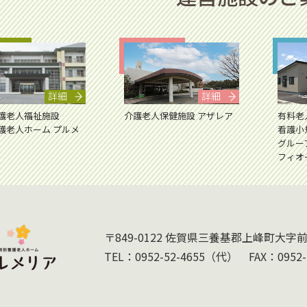
詳細
詳細
護老人福祉施設
介護老人保健施設 アザレア
有料老
護老人ホーム プルメ
看護小
グルー
フィオ
指定介護老人福祉施設特別養護
〒849-0122 佐賀県三養基郡上峰町大字前
TEL：
0952-52-4655
（代） FAX：0952-5