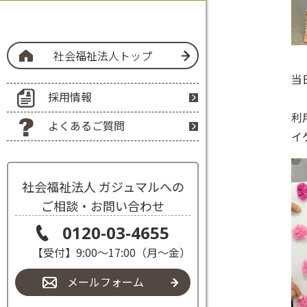
社会福祉法人トップ
当
採用情報
利
よくあるご質問
イ
社会福祉法人 ガジュマルへの
ご相談・お問い合わせ
0120-03-4655
【受付】9:00～17:00（月～金）
メールフォーム