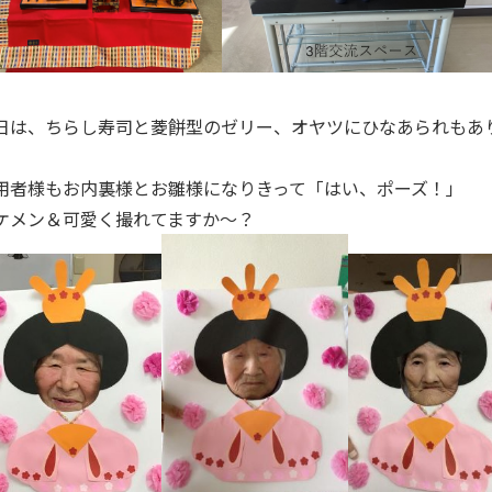
日は、ちらし寿司と菱餅型のゼリー、オヤツにひなあられもあ
用者様もお内裏様とお雛様になりきって「はい、ポーズ！」
ケメン＆可愛く撮れてますか～？